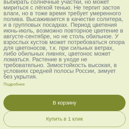
выбирать солнечные участки, но может
мириться с лёгкой тенью. Не терпит застоя
влаги, но в тоже время требует умеренного
полива. Высаживается в качестве солитера,
и в групповых посадках. Период цветения
июнь-июль, возможно повторное цветение в
августе-сентябре, но не столь обильное. У
взрослых кустов может потребоваться опора
для цветоносов, т.к. при сильных ветрах,
либо обильных ливнях, цветонос может
ломаться. Растение в уходе не
требовательно. Зимостойкость высокая, в
условиях средней полосы России, зимует
без укрытия.
Подробнее
В корзину
Купить в 1 клик