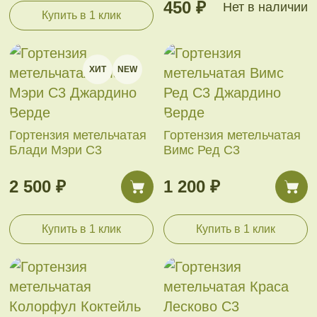
450 ₽
Нет в наличии
Купить в 1 клик
ХИТ
NEW
Гортензия метельчатая
Гортензия метельчатая
Блади Мэри С3
Вимс Ред С3
2 500 ₽
1 200 ₽
Купить в 1 клик
Купить в 1 клик