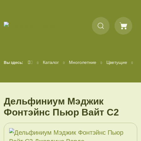
Каталог
Многолетние
Цветущие
Д
Вы здесь:
Дельфиниум Мэджик
Фонтэйнс Пьюр Вайт С2