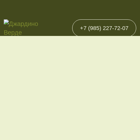
+7 (985) 227-72-07
Каталог
Однолетние
Многолетние
Декоративно-плодовые
Сопутствующие товары
Покупателю
О компании
Контакты