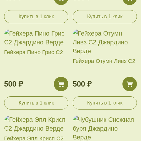
Купить в 1 клик
Купить в 1 клик
Гейхера Пино Грис С2
Гейхера Отумн Ливз С2
500 ₽
500 ₽
Купить в 1 клик
Купить в 1 клик
Гейхера Эпл Крисп С2