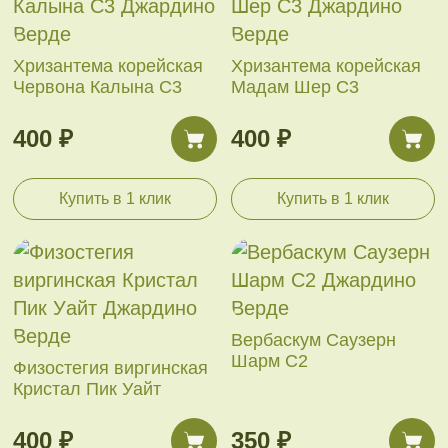
Хризантема корейская
Хризантема корейская
Червона Калына С3
Мадам Шер С3
400 ₽
400 ₽
Купить в 1 клик
Купить в 1 клик
Вербаскум Саузерн
Шарм С2
Физостегия виргинская
Кристал Пик Уайт
400 ₽
350 ₽