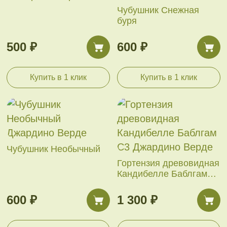
Чубушник Снежная
буря
500 ₽
600 ₽
Купить в 1 клик
Купить в 1 клик
Чубушник Необычный
Гортензия древовидная
Кандибелле Баблгам
С3
600 ₽
1 300 ₽