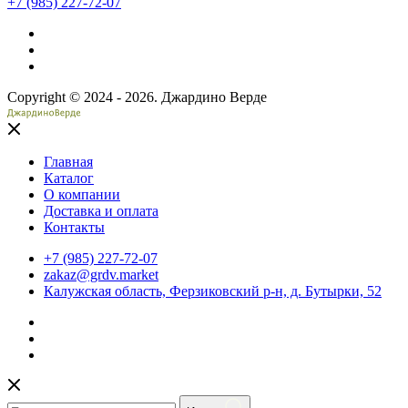
+7 (985) 227-72-07
Copyright © 2024 - 2026. Джардино Верде
Главная
Каталог
О компании
Доставка и оплата
Контакты
+7 (985) 227-72-07
zakaz@grdv.market
Калужская область, Ферзиковский р-н, д. Бутырки, 52