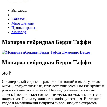
Вы здесь:
Каталог
Многолетние
Пряные травы
Монарда
Монарда гибридная Берри Таффи
Монарда гибридная Берри Таффи
500 ₽
Среднерослый сорт монарды, достигающий в высоту около
60см. Образует плотный, прямостоячий куст. Цветки крупные
розово-малинового оттенка. Период цветения с июня по
август. Предпочитает солнечные места, но может мириться с
полутенью. Почва суглинистая, либо супесчаная. Растение в
уходе и выращивании неприхотливое. Зимует в открытом