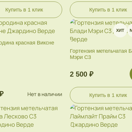
Купить в 1 клик
Купить в 1 клик
ХИТ
одина красная Виксне
Гортензия метельчатая 
Мэри С3
2 500 ₽
₽
Нет в наличии
Купить в 1 клик