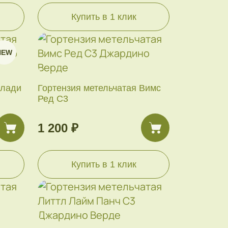
Купить в 1 клик
NEW
Блади
Гортензия метельчатая Вимс
Ред С3
1 200 ₽
Купить в 1 клик