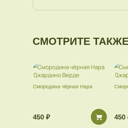
СМОТРИТЕ ТАКЖ
Смородина чёрная Нара
Смор
450 ₽
450 