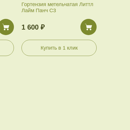
Гортензия метельчатая Литтл
Лайм Панч С3
1 600 ₽
Купить в 1 клик