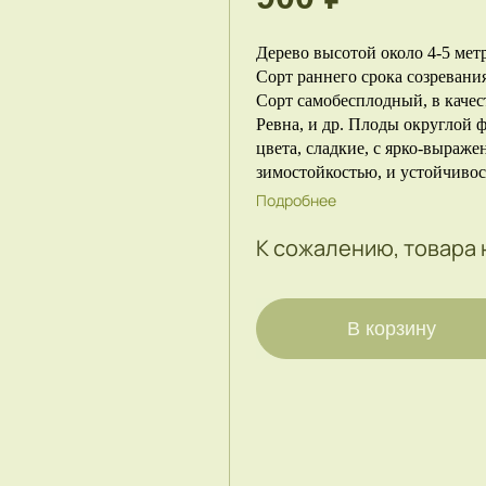
Дерево высотой около 4-5 мет
Сорт раннего срока созревани
Сорт самобесплодный, в качес
Ревна, и др. Плоды округлой 
цвета, сладкие, с ярко-выраж
зимостойкостью, и устойчивос
Подробнее
К сожалению, товара 
В корзину