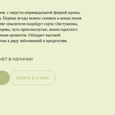
ров, с округло-пирамидальной формой кроны.
я. Первые ягоды можно снимать в конце июня.
тве опылителя подойдут сорта: Овстуженка,
формы, чуть приплюснутые, винно-красного
енным ароматом. Обладает высокой
тью к ряду заболеваний и вредителям.
нет в наличии
Купить в 1 клик