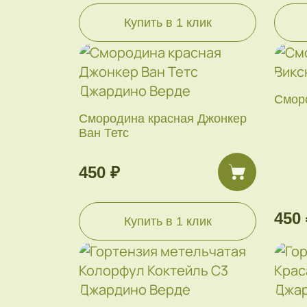
Купить в 1 клик
Смор
Смородина красная Джонкер
Ван Тетс
450 ₽
450 
Купить в 1 клик