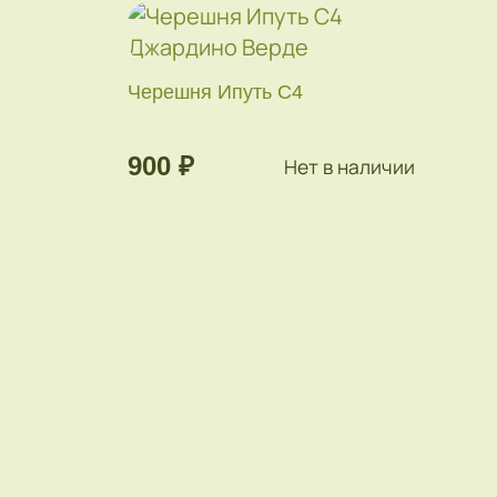
Черешня Ипуть С4
900 ₽
Нет в наличии