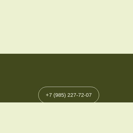
+7 (985) 227-72-07
ности
ое