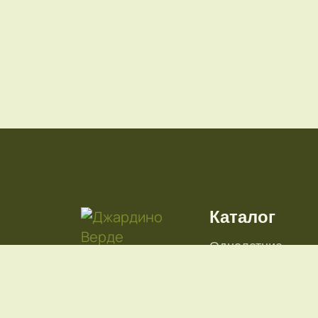
Каталог
Однолетние
Многолетние
Декоративно-пло