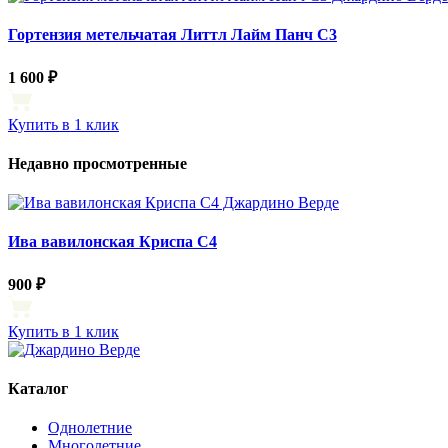
Гортензия метельчатая Литтл Лайм Панч С3
1 600 ₽
Купить в 1 клик
Недавно просмотренные
Ива вавилонская Криспа С4
900 ₽
Купить в 1 клик
Каталог
Однолетние
Многолетние