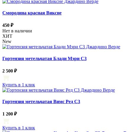
Смородина красная Виксне
450 ₽
Нет в наличии
ХИТ
New
Гортензия метельчатая Блади Мэри С3
2 500 ₽
Купить в 1 клик
Гортензия метельчатая Вимс Ред С3
1 200 ₽
Купить в 1 клик