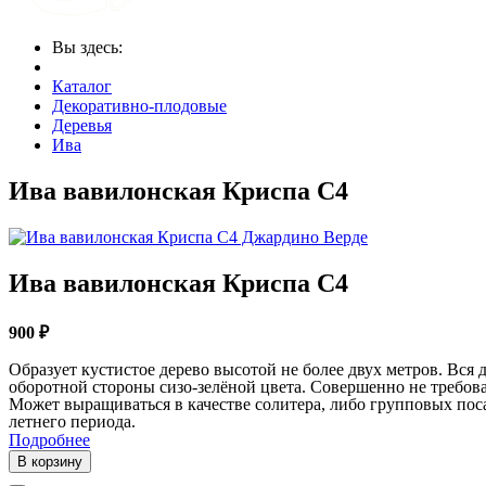
Вы здесь:
Каталог
Декоративно-плодовые
Деревья
Ива
Ива вавилонская Криспа С4
Ива вавилонская Криспа С4
900 ₽
Образует кустистое дерево высотой не более двух метров. Вся 
оборотной стороны сизо-зелёной цвета. Совершенно не требова
Может выращиваться в качестве солитера, либо групповых поса
летнего периода.
Подробнее
В корзину