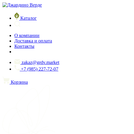
Каталог
О компании
Доставка и оплата
Контакты
zakaz@grdv.market
+7 (985) 227-72-07
Корзина