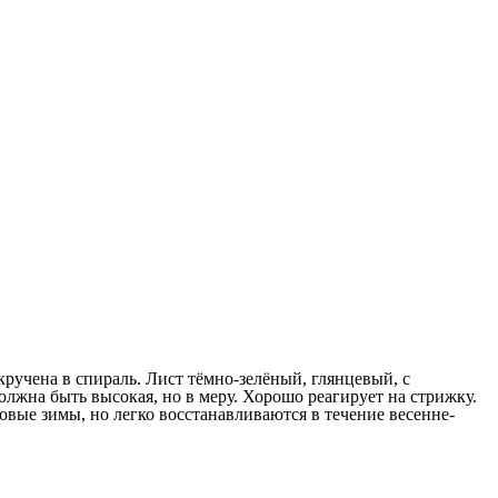
скручена в спираль. Лист тёмно-зелёный, глянцевый, с
лжна быть высокая, но в меру. Хорошо реагирует на стрижку.
вые зимы, но легко восстанавливаются в течение весенне-