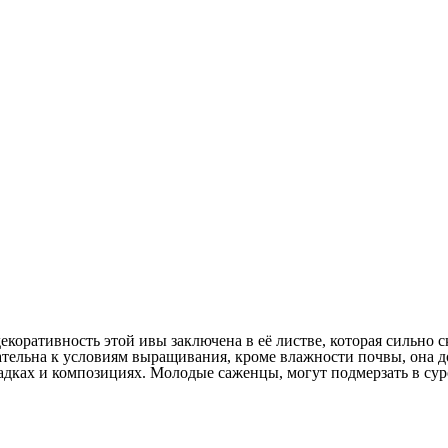
декоративность этой ивы заключена в её листве, которая сильно 
тельна к условиям выращивания, кроме влажности почвы, она до
дках и композициях. Молодые саженцы, могут подмерзать в суро