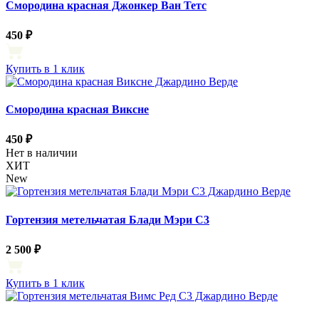
Смородина красная Джонкер Ван Тетс
450 ₽
Купить в 1 клик
Смородина красная Виксне
450 ₽
Нет в наличии
ХИТ
New
Гортензия метельчатая Блади Мэри С3
2 500 ₽
Купить в 1 клик