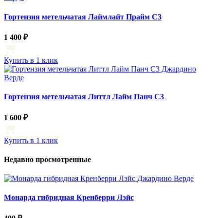
Гортензия метельчатая Лаймлайт Прайм С3
1 400 ₽
Купить в 1 клик
Гортензия метельчатая Литтл Лайм Панч С3
1 600 ₽
Купить в 1 клик
Недавно просмотренные
Монарда гибридная Кренберри Лэйс