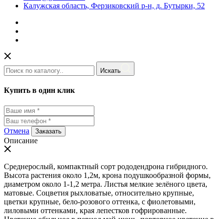
Калужская область, Ферзиковский р-н, д. Бутырки, 52
Искать
Купить в один клик
Отмена
Заказать
Описание
Среднерослый, компактный сорт рододендрона гибридного.
Высота растения около 1,2м, крона подушкообразной формы,
диаметром около 1-1,2 метра. Листья мелкие зелёного цвета,
матовые. Соцветия рыхловатые, относительно крупные,
цветки крупные, бело-розового оттенка, с фиолетовыми,
лиловыми оттенками, края лепестков гофрированные.