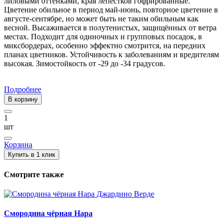
лиловыми оттенками, края лепестков гофрированные.
Цветение обильное в период май-июнь, повторное цветение в
августе-сентябре, но может быть не таким обильным как
весной. Высаживается в полутенистых, защищённых от ветра
местах. Подходит для одиночных и групповых посадок, в
миксбордерах, особенно эффектно смотрится, на передних
планах цветников. Устойчивость к заболеваниям и вредителям
высокая. Зимостойкость от -29 до -34 градусов.
Подробнее
В корзину
1
шт
Корзина
Купить в 1 клик
Смотрите также
Смородина чёрная Нара