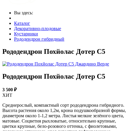
Вы здесь:
Каталог
Декоративно-плодовые
Кустарники
Рододендрон гибридный
Рододендрон Похйолас Дотер С5
Рододендрон Похйолас Дотер С5
3 500 ₽
ХИТ
Среднерослый, компактный сорт рододендрона гибридного.
Высота растения около 1,2м, крона подушкообразной формы,
диаметром около 1-1,2 метра. Листья мелкие зелёного цвета,
матовые. Соцветия рыхловатые, относительно крупные,
цветки крупные, бело-розового оттенка, с фиолетовыми,