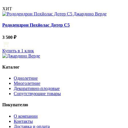
ХИТ
Рододендрон Похйолас Дотер С5
3 500 ₽
Купить в 1 клик
Каталог
Однолетние
Многолетние
Декоративно-плодовые
Сопутствующие товары
Покупателю
О компании
Контакты
Доставка и оплата