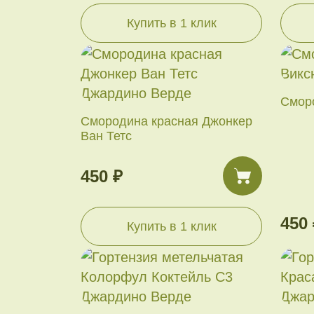
Купить в 1 клик
Смор
Смородина красная Джонкер
Ван Тетс
450 ₽
450 
Купить в 1 клик