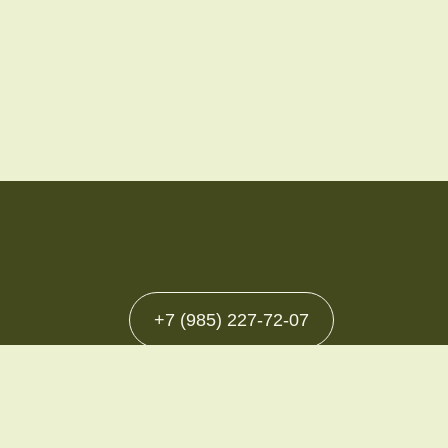
+7 (985) 227-72-07
ности
ое