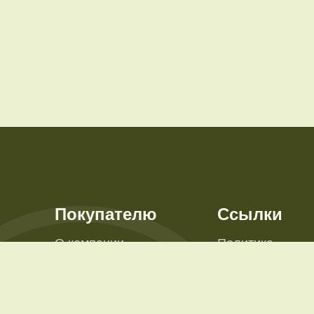
Покупателю
Ссылки
О компании
Политика
конфиденциаль
Контакты
Пользовательск
довые
Доставка и оплата
соглашение