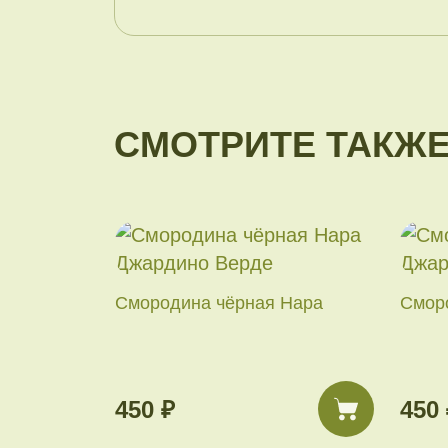
СМОТРИТЕ ТАКЖ
Смородина чёрная Нара
Смор
450 ₽
450 