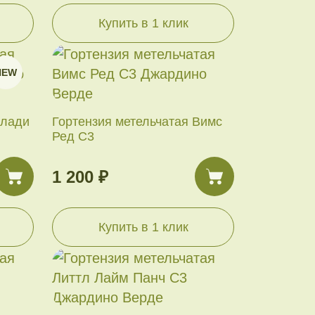
Купить в 1 клик
NEW
Блади
Гортензия метельчатая Вимс
Ред С3
1 200 ₽
Купить в 1 клик