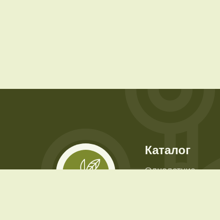
Каталог
Однолетние
Многолетние
Декоративно-пло