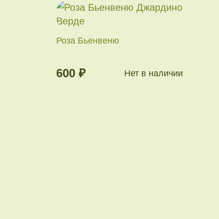
Роза Бьенвеню
600 ₽
Нет в наличии