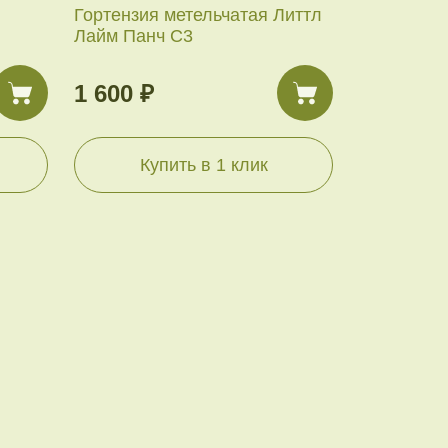
Гортензия метельчатая Литтл
Лайм Панч С3
1 600 ₽
Купить в 1 клик