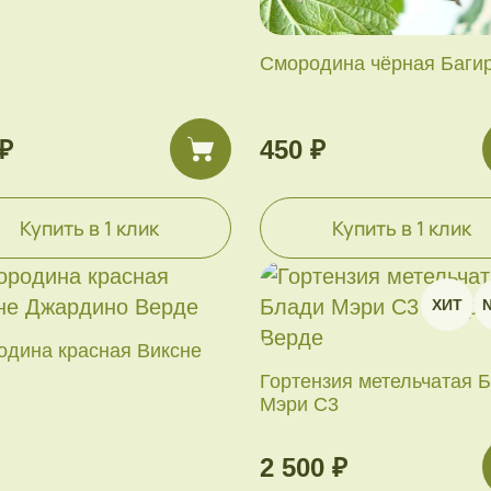
Смородина чёрная Баги
₽
450 ₽
Купить в 1 клик
Купить в 1 клик
ХИТ
одина красная Виксне
Гортензия метельчатая 
Мэри С3
2 500 ₽