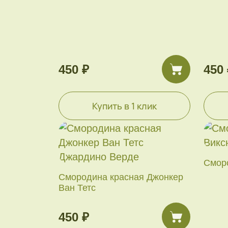
450 ₽
450 
Купить в 1 клик
Смор
Смородина красная Джонкер
Ван Тетс
450 ₽