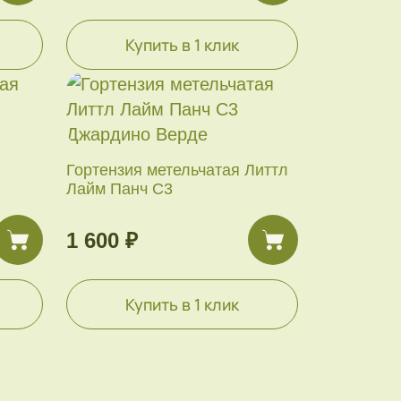
Купить в 1 клик
Гортензия метельчатая Литтл
Лайм Панч С3
1 600 ₽
Купить в 1 клик