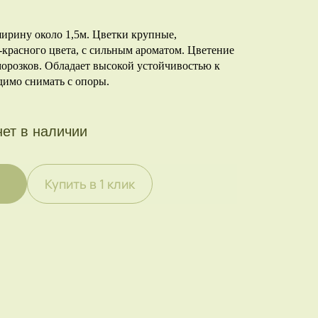
 ширину около 1,5м. Цветки крупные,
красного цвета, с сильным ароматом. Цветение
морозков. Обладает высокой устойчивостью к
димо снимать с опоры.
нет в наличии
Купить в 1 клик