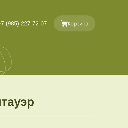
Корзина
+7 (985) 227-72-07
нтауэр