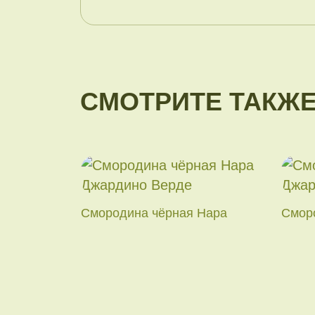
СМОТРИТЕ ТАКЖ
Смородина чёрная Нара
Смор