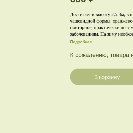
Достигает в высоту 2,5-3м, в
чашевидной формы, оранжево-
повторное, практически до за
заболеваниям. На зиму необхо
Подробнее
К сожалению, товара 
В корзину