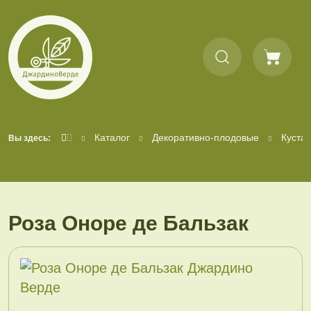
Каталог
Декоративно-плодовые
Куста
Вы здесь:
Роза Оноре де Бальзак