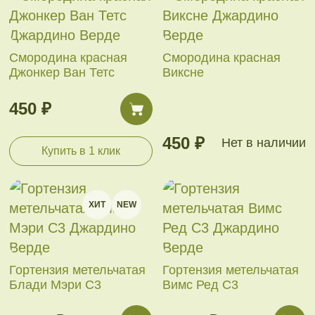
Смородина красная
Смородина красная
Джонкер Ван Тетс
Виксне
450 ₽
450 ₽
Нет в наличии
Купить в 1 клик
ХИТ
NEW
Гортензия метельчатая
Гортензия метельчатая
Блади Мэри С3
Вимс Ред С3