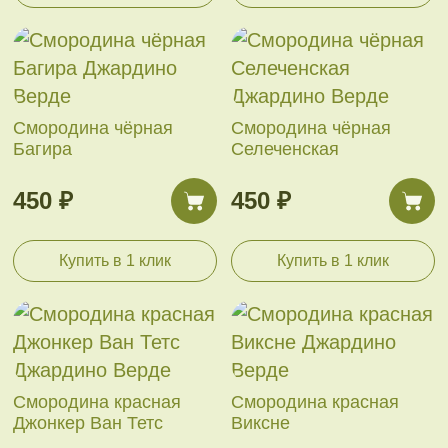
Смородина чёрная
Смородина чёрная
Багира
Селеченская
450 ₽
450 ₽
Купить в 1 клик
Купить в 1 клик
Смородина красная
Смородина красная
Джонкер Ван Тетс
Виксне