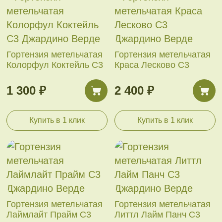
Гортензия метельчатая
Гортензия метельчатая
Колорфул Коктейль С3
Краса Лесково С3
1 300 ₽
2 400 ₽
Купить в 1 клик
Купить в 1 клик
Гортензия метельчатая
Гортензия метельчатая
Лаймлайт Прайм С3
Литтл Лайм Панч С3