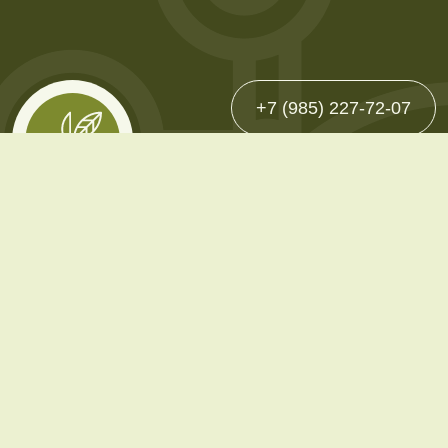
+7 (985) 227-72-07
Каталог
Однолетние
Многолетние
Декоративно-плодовые
Сопутствующие товары
Покупателю
О компании