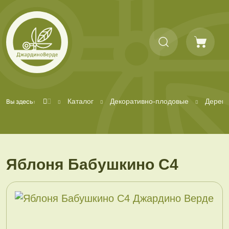
Вы здесь:
Каталог
Декоративно-плодовые
Дерев
Яблоня Бабушкино С4