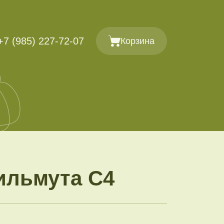
+7 (985) 227-72-07
Корзина
ильмута С4