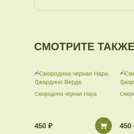
СМОТРИТЕ ТАКЖ
Смородина чёрная Нара
Смор
450 ₽
450 