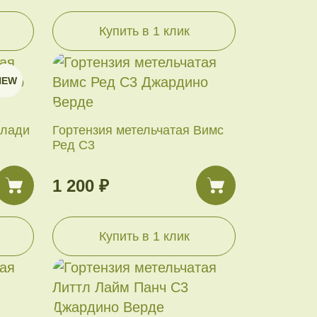
Купить в 1 клик
NEW
Блади
Гортензия метельчатая Вимс
Ред С3
1 200 ₽
Купить в 1 клик