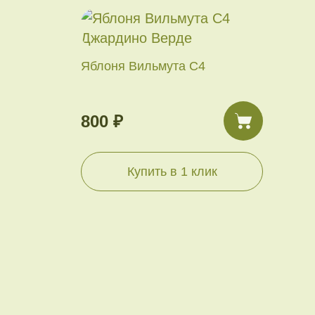
Яблоня Вильмута С4
800 ₽
Купить в 1 клик