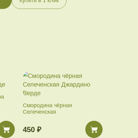
Купить в 1 клик
ра
Смородина чёрная
Селеченская
450 ₽