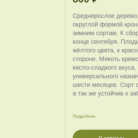
Среднерослое дерево,
округлой формой крон
зимним сортам. К сбо
конце сентября. Плод
жёлтого цвета, к кра
стороне. Мякоть кремо
кисло-сладкого вкуса
универсального назна
шести месяцев. Сорт 
а так же устойчив к з
Подробнее