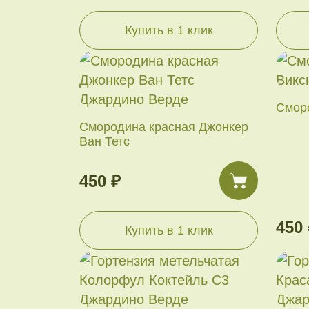
Купить в 1 клик
Смор
Смородина красная Джонкер
Ван Тетс
450 ₽
450 
Купить в 1 клик