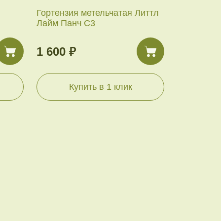
Гортензия метельчатая Литтл
Лайм Панч С3
1 600 ₽
Купить в 1 клик