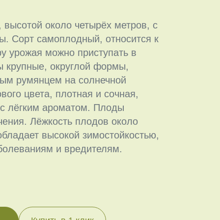
 высотой около четырёх метров, с
ы. Сорт самоплодный, относится к
ру урожая можно приступать в
ы крупные, округлой формы,
сным румянцем на солнечной
вого цвета, плотная и сочная,
, с лёгким ароматом. Плоды
чения. Лёжкость плодов около
обладает высокой зимостойкостью,
аболеваниям и вредителям.