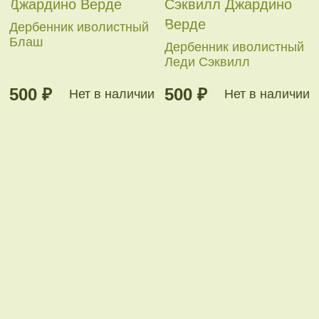
Дербенник иволистный
Блаш
Дербенник иволистный
Леди Сэквилл
500 ₽
500 ₽
Нет в наличии
Нет в наличии