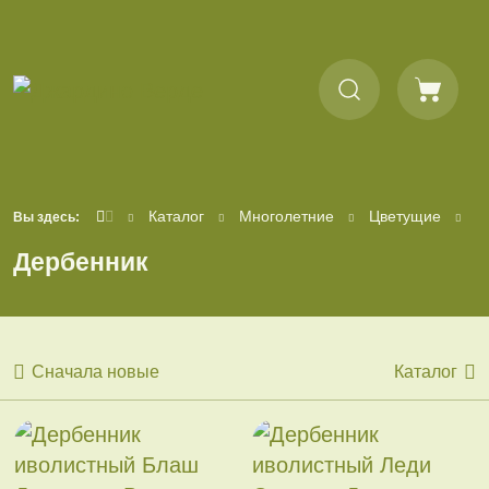
Каталог
Многолетние
Цветущие
Д
Вы здесь:
Дербенник
Сначала новые
Каталог