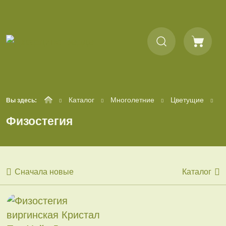
Каталог
Многолетние
Цветущие
Ф
Вы здесь:
Физостегия
Сначала новые
Каталог