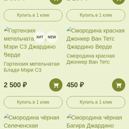
Купить в 1 клик
Купить в 1 клик
ХИТ
NEW
Смородина красная
Джонкер Ван Тетс
Гортензия метельчатая
Блади Мэри С3
2 500 ₽
450 ₽
Купить в 1 клик
Купить в 1 клик