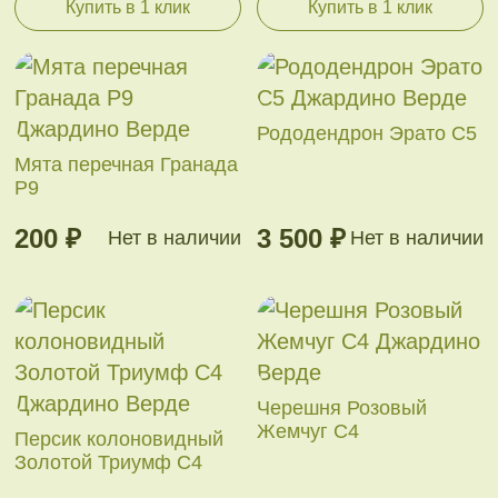
Купить в 1 клик
Купить в 1 клик
Рододендрон Эрато С5
Мята перечная Гранада
Р9
200 ₽
3 500 ₽
Нет в наличии
Нет в наличии
Черешня Розовый
Жемчуг С4
Персик колоновидный
Золотой Триумф С4