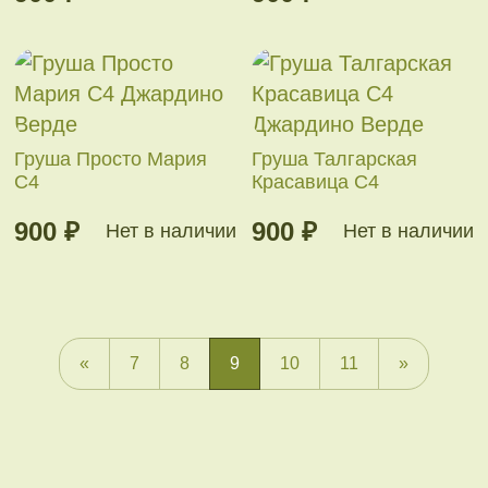
Груша Просто Мария
Груша Талгарская
С4
Красавица С4
900 ₽
900 ₽
Нет в наличии
Нет в наличии
«
7
8
9
10
11
»